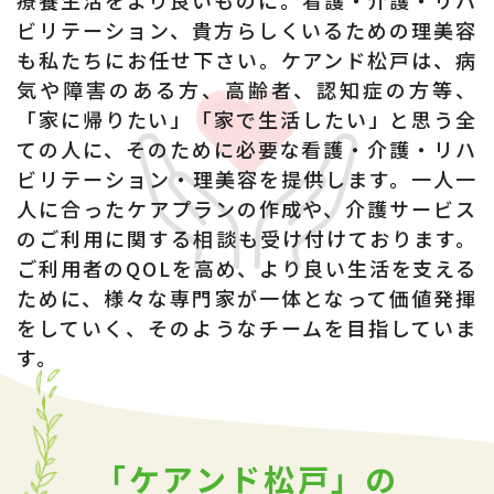
療養生活をより良いものに。看護・介護・リハ
ビリテーション、
貴方らしくいるための理美容
も私たちにお任せ下さい。
ケアンド松戸は、病
気や障害のある方、高齢者、認知症の方等、
「家に帰りたい」「家で生活したい」と思う全
ての人に、
そのために必要な看護・介護・リハ
ビリテーション・理美容を提供します。
一人一
人に合ったケアプランの作成や、
介護サービス
のご利用に関する相談も受け付けております。
ご利用者のQOLを高め、より良い生活を支える
ために、
様々な専門家が一体となって
価値発揮
をしていく、そのようなチームを目指していま
す。
「ケアンド松戸」の