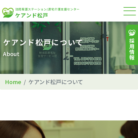
HOME
お知らせ
ケアンド松戸について
ケアンド松戸について
サービス紹介
About
スタッフ紹介
会社概要
Home
ケアンド松戸について
047-710-6722