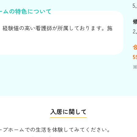
5
ームの特色について
、経験値の高い看護師が所属しております。施
2
5
入居に関して
ープホームでの生活を体験してみてください。