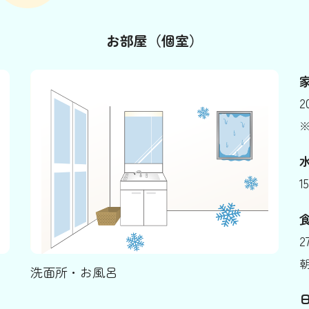
お部屋（個室）
2
※
1
2
朝
洗面所・お風呂