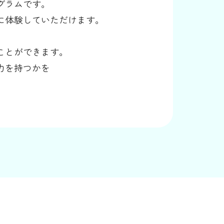
グラムです。
に体験していただけます。
ことができます。
力を持つかを
。