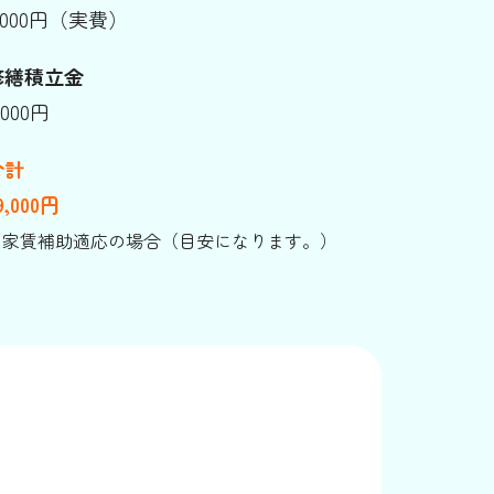
,000円（実費）
修繕積立金
,000円
合計
9,000円
※家賃補助適応の場合（目安になります。）