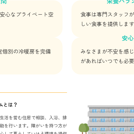
空間
栄養バラ
で安心なプライベート空
食事は専門スタッフ
しい食事を提供しま
安心
室個別の冷暖房を完備
みなさまが不安を感
があればいつでも必
ムとは？
生活を営む住居で相談、入浴、排
助を行います。障がいを持つ方が
心して暮らしていける環境を提供