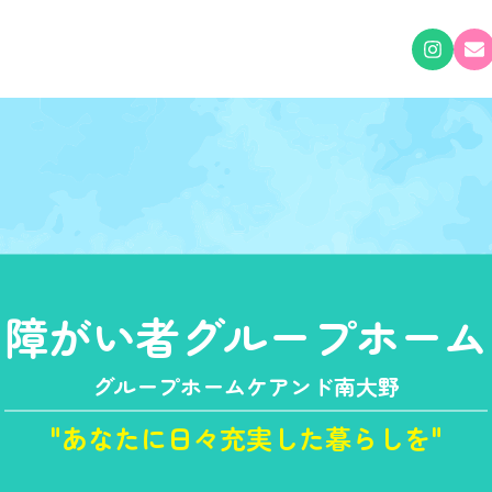
障がい者グループホーム
グループホームケアンド南大野
"あなたに日々充実した暮らしを"