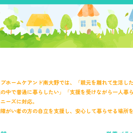
ープホームケアンド南大野では、「親元を離れて生活し
域の中で普通に暮らしたい」「支援を受けながら一人暮
なニーズに対応。
な障がい者の方の自立を支援し、安心して暮らせる場所