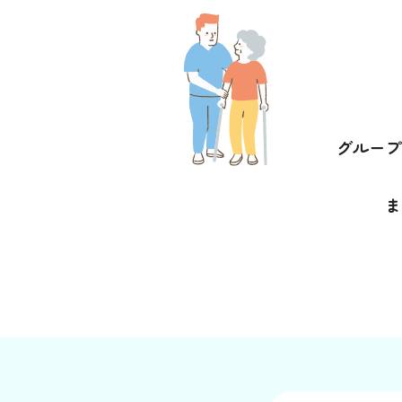
グループ
ま