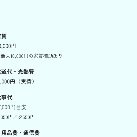
家賃
0,000円
最大10,000円の家賃補助あり
水道代・光熱費
5,000円（実費）
食事代
7,000円目安
350円／夕550円
日用品費・通信費