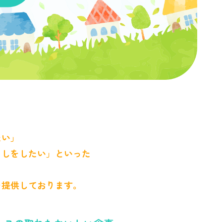
たい」
らしをしたい」といった
を提供しております。